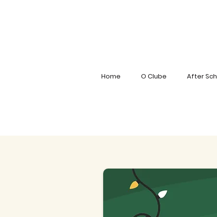
Home
O Clube
After Sch