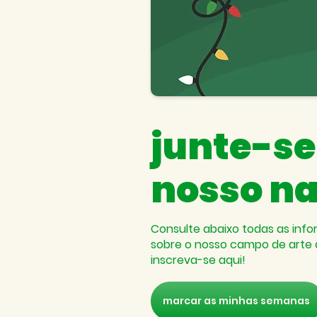
junte-se
nosso na
Consulte abaixo todas as inf
sobre o nosso campo de arte 
inscreva-se aqui!
marcar as minhas semanas