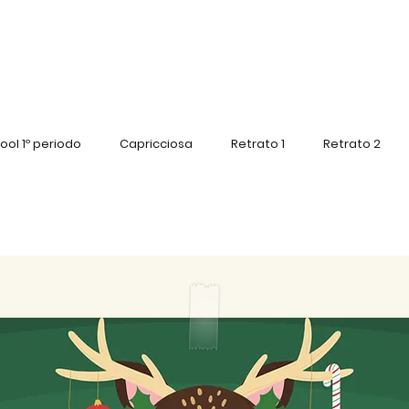
ool 1º periodo
Capricciosa
Retrato 1
Retrato 2