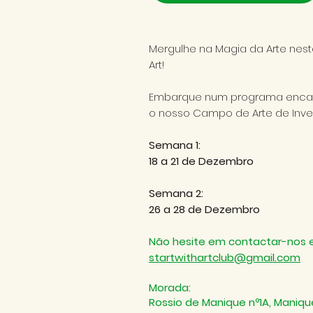
Mergulhe na Magia da Arte nest
Art!
Embarque num programa encan
o nosso Campo de Arte de Inv
Semana 1:
18 a 21 de Dezembro
Semana 2:
26 a 28 de Dezembro
Não hesite em contactar-nos
startwithartclub@gmail.com
Morada:
Rossio de Manique nº1A, Maniqu