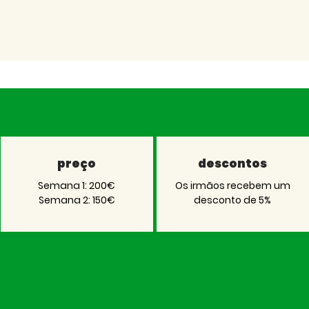
preço
descontos
Semana 1: 200€
Os irmãos recebem um
Semana 2: 150
€
desconto de 5%