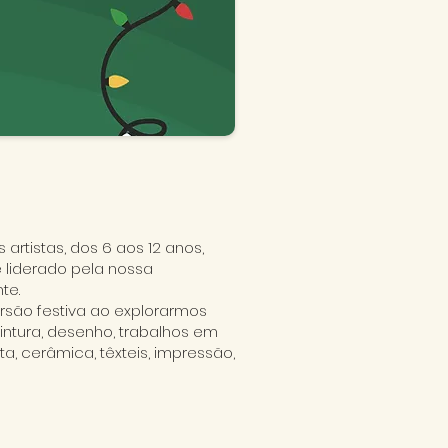
artistas, dos 6 aos 12 anos,
 liderado pela nossa
te.
rsão festiva ao explorarmos
 pintura, desenho, trabalhos em
a, cerâmica, têxteis, impressão,